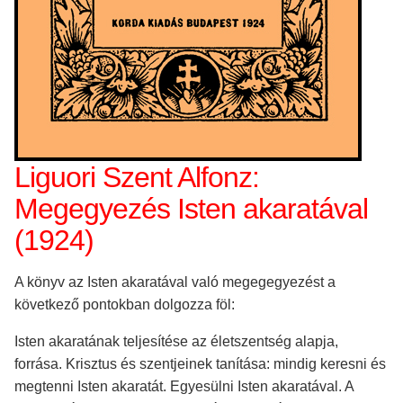
Liguori Szent Alfonz:
Megegyezés Isten akaratával
(1924)
A könyv az Isten akaratával való megegegyezést a
következő pontokban dolgozza föl:
Isten akaratának teljesítése az életszentség alapja,
forrása. Krisztus és szentjeinek tanítása: mindig keresni és
megtenni Isten akaratát. Egyesülni Isten akaratával. A